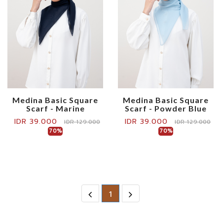
Medina Basic Square
Medina Basic Square
Scarf - Marine
Scarf - Powder Blue
IDR 39.000
IDR 39.000
IDR 129.000
IDR 129.000
70%
70%
1