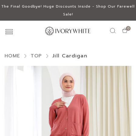
The Final Goodbye! Huge Discounts Inside - Shop Our Farewell
Sale!
0
HOME
TOP
Jill Cardigan