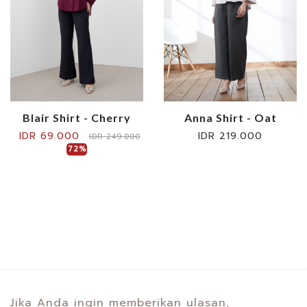
Blair Shirt - Cherry
Anna Shirt - Oat
IDR 69.000
IDR 219.000
IDR 249.000
72%
Jika Anda ingin memberikan ulasan,