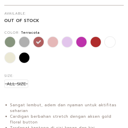
AVAILABLE:
OUT OF STOCK
COLOR:
Terracota
SIZE:
ALL SIZE
Sangat lembut, adem dan nyaman untuk aktifitas
seharian
Cardigan berbahan stretch dengan aksen gold
floral button
Terdapat kantong di sisi kanan dan kiri