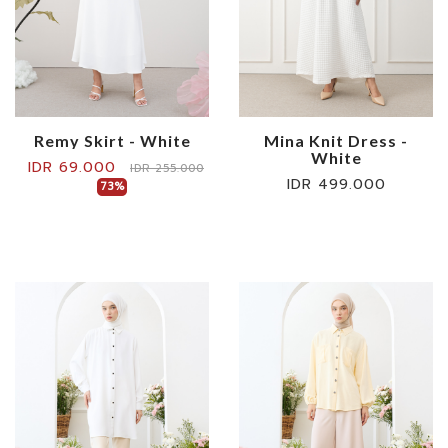
Remy Skirt - White
Mina Knit Dress -
White
IDR 69.000
IDR 255.000
IDR 499.000
73%