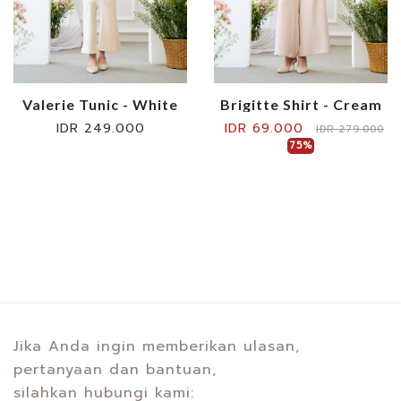
Valerie Tunic - White
Brigitte Shirt - Cream
IDR 249.000
IDR 69.000
IDR 279.000
75%
Jika Anda ingin memberikan ulasan,
pertanyaan dan bantuan,
silahkan hubungi kami: