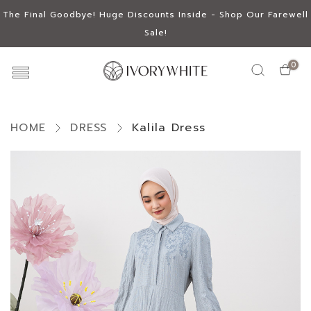
The Final Goodbye! Huge Discounts Inside - Shop Our Farewell
Sale!
0
HOME
DRESS
Kalila Dress