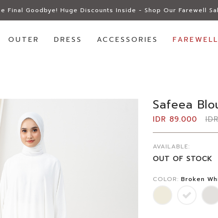
e Final Goodbye! Huge Discounts Inside - Shop Our Farewell Sa
OUTER
DRESS
ACCESSORIES
FAREWELL
Safeea Blo
IDR 89.000
ID
AVAILABLE:
OUT OF STOCK
COLOR:
Broken Wh