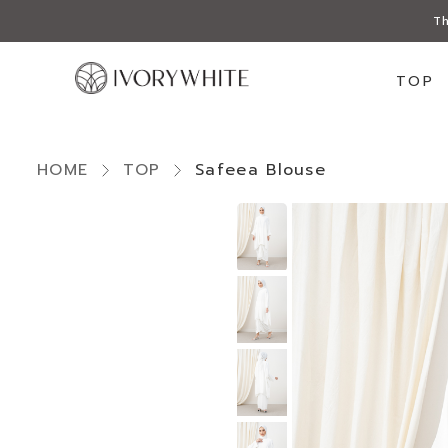
Th
TOP
HOME
TOP
Safeea Blouse