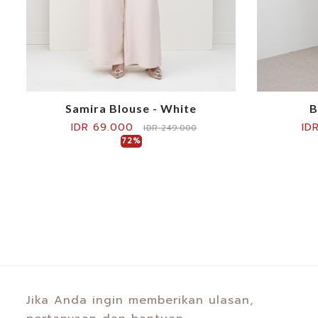
Samira Blouse - White
B
IDR 69.000
ID
IDR 249.000
72%
Jika Anda ingin memberikan ulasan,