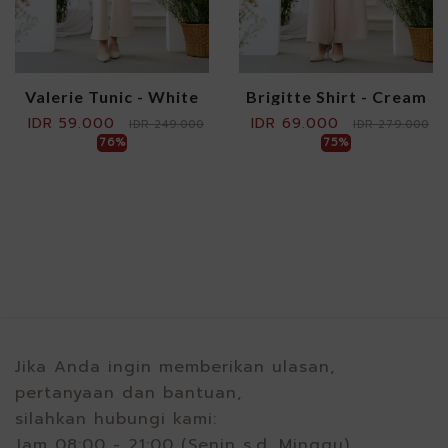
Valerie Tunic - White
Brigitte Shirt - Cream
IDR 59.000
IDR 69.000
IDR 249.000
IDR 279.000
76%
75%
Jika Anda ingin memberikan ulasan,
pertanyaan dan bantuan,
silahkan hubungi kami:
Jam 08:00 - 21:00 (Senin s.d. Minggu)