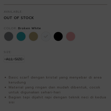
AVAILABLE:
OUT OF STOCK
COLOR:
Broken White
SIZE:
ALL SIZE
Basic scarf dengan kristal yang menyebar di area
kerudung
Material yang ringan dan mudah dibentuk, cocok
untuk digunakan sehari-hari
Bagian tepi dijahit rapi dengan teknik neci di kedua
sisi