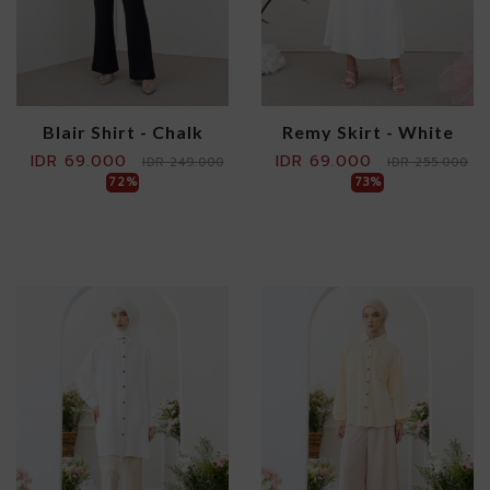
Blair Shirt - Chalk
Remy Skirt - White
IDR 69.000
IDR 69.000
IDR 249.000
IDR 255.000
72%
73%