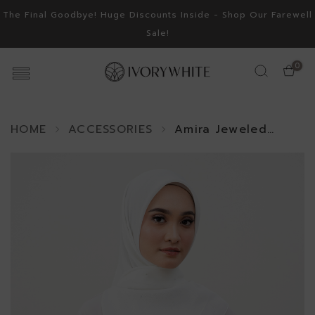
The Final Goodbye! Huge Discounts Inside - Shop Our Farewell
Sale!
0
HOME
ACCESSORIES
Amira Jeweled
Square Scarf