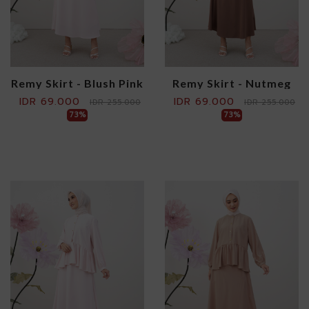
Remy Skirt - Blush Pink
Remy Skirt - Nutmeg
IDR 69.000
IDR 69.000
IDR 255.000
IDR 255.000
73%
73%