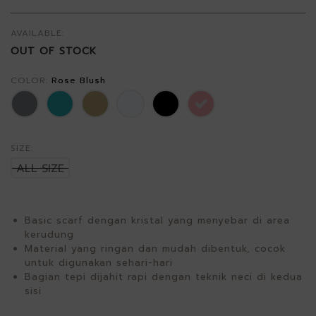
AVAILABLE:
OUT OF STOCK
COLOR:
Rose Blush
SIZE:
ALL SIZE
Basic scarf dengan kristal yang menyebar di area
kerudung
Material yang ringan dan mudah dibentuk, cocok
untuk digunakan sehari-hari
Bagian tepi dijahit rapi dengan teknik neci di kedua
sisi