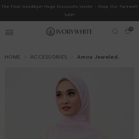
The Final Goodbye! Huge Discounts Inside - Shop Our Farewell
Sale!
0
HOME
ACCESSORIES
Amira Jeweled
Square Scarf