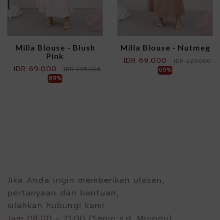
Milla Blouse - Blush
Milla Blouse - Nutmeg
Pink
IDR 69.000
IDR 225.000
IDR 69.000
IDR 225.000
69%
69%
Jika Anda ingin memberikan ulasan,
pertanyaan dan bantuan,
silahkan hubungi kami:
Jam 08:00 - 21:00 (Senin s.d. Minggu)